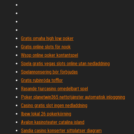
Gratis omaha high low poker
Gratis online slots för nook
Wsop online poker kontantspel
Spela gratis vegas slots online utan nedladdning
Spelannonsering bör förbjudas
Gratis rubinröda tofflor
Rasande tjurcasino omedelbart spel
Poker planetwin365 nettotjänster automatisk inloggning
Casino gratis slot ingen nedladdning
Ibew lokal 26 pokerkörning
Avalon kasinoteater catalina island
Sandia casino konserter sittplatser diagram