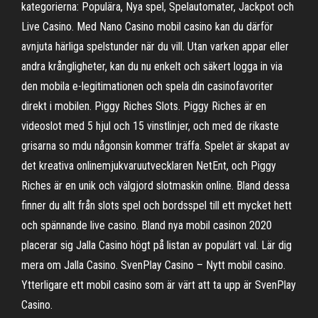
kategorierna: Populära, Nya spel, Spelautomater, Jackpot och
Live Casino. Med Nano Casino mobil casino kan du därför
avnjuta härliga spelstunder när du vill. Utan varken appar eller
andra krångligheter, kan du nu enkelt och säkert logga in via
den mobila e-legitimationen och spela din casinofavoriter
direkt i mobilen. Piggy Riches Slots. Piggy Riches är en
videoslot med 5 hjul och 15 vinstlinjer, och med de rikaste
grisarna so mdu någonsin kommer träffa. Spelet är skapat av
det kreativa onlinemjukvaruutvecklaren NetEnt, och Piggy
Riches är en unik och välgjord slotmaskin online. Bland dessa
finner du allt från slots spel och bordsspel till ett mycket hett
och spännande live casino. Bland nya mobil casinon 2020
placerar sig Jalla Casino högt på listan av populärt val. Lär dig
mera om Jalla Casino. SvenPlay Casino – Nytt mobil casino.
Ytterligare ett mobil casino som är värt att ta upp är SvenPlay
Casino.