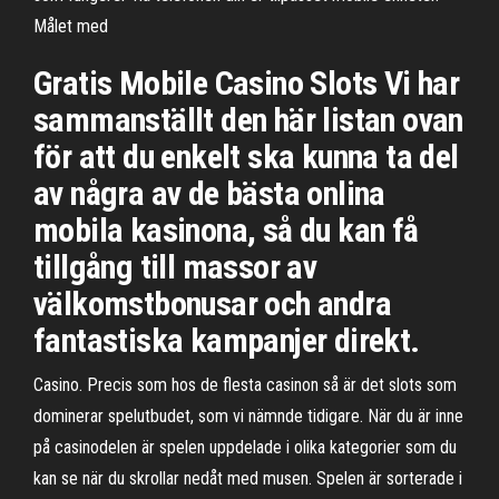
Målet med
Gratis Mobile Casino Slots Vi har
sammanställt den här listan ovan
för att du enkelt ska kunna ta del
av några av de bästa onlina
mobila kasinona, så du kan få
tillgång till massor av
välkomstbonusar och andra
fantastiska kampanjer direkt.
Casino. Precis som hos de flesta casinon så är det slots som
dominerar spelutbudet, som vi nämnde tidigare. När du är inne
på casinodelen är spelen uppdelade i olika kategorier som du
kan se när du skrollar nedåt med musen. Spelen är sorterade i