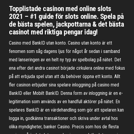
Topplistade casinon med online slots
2021 – #1 guide för slots online. Spela på
de bästa spelen, jackpottarna & det bästa
casinot med riktiga pengar idag!
Casino med BankID utan konto. Casino utan konto är ett
fenomen som såg dagens ljus för något år sedan i samband
med lanseringen av en helt ny typ av spelbolag på nätet. Det
ena efter det andra casinot började cirkulera online med fokus
på att erbjuda spel utan att du behöver öppna ett konto. Allt
fler casinon erbjuder sina spelare inloggning på casino med
BankID eller Mobilt BankID. Denna form av inloggning är en e-
legitimation som används av en handfull aktörer på nätet. En
spelares BankID är en värdehandling som gör att spelaren kan
logga in, godkänna transaktioner och skriva under avtal hos
olika myndigheter, banker Casino. Precis som hos de flesta