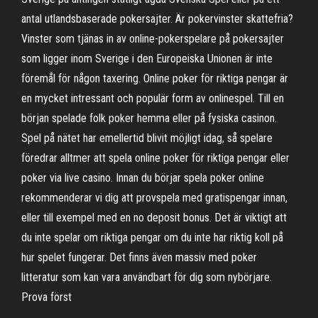
antal utlandsbaserade pokersajter. Är pokervinster skattefria?
Vinster som tjänas in av online-pokerspelare på pokersajter
som ligger inom Sverige i den Europeiska Unionen är inte
föremål för någon taxering. Online poker för riktiga pengar är
en mycket intressant och populär form av onlinespel. Till en
början spelade folk poker hemma eller på fysiska casinon.
Spel på nätet har emellertid blivit möjligt idag, så spelare
föredrar alltmer att spela online poker för riktiga pengar eller
poker via live casino. Innan du börjar spela poker online
rekommenderar vi dig att provspela med gratispengar innan,
eller till exempel med en no deposit bonus. Det är viktigt att
du inte spelar om riktiga pengar om du inte har riktig koll på
hur spelet fungerar. Det finns även massiv med poker
litteratur som kan vara användbart för dig som nybörjare.
Prova först