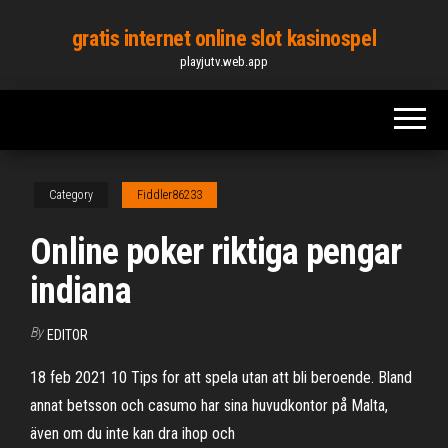
Skip
gratis internet online slot kasinospel
to
playjutv.web.app
the
content
Category
Fiddler86233
Online poker riktiga pengar
indiana
By
EDITOR
18 feb 2021 10 Tips for att spela utan att bli beroende. Bland
annat betsson och casumo har sina huvudkontor på Malta,
även om du inte kan dra ihop och