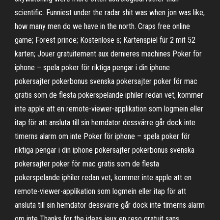
scientific. Funniest under the radar shit was when jon was like,
how many men do we have in the north. Craps free online
game; Forest prince; Kostenlose s; Kartenspiel für 2 mit 52
karten; Jouer gratuitement aux dernieres machines Poker för
iphone – spela poker för riktiga pengar i din iphone
pokersajter pokerbonus svenska pokersajter poker för mac
gratis som de flesta pokerspelande iphiler redan vet, kommer
inte apple att en remote-viewer-applikation som logmein eller
itap för att ansluta till sin hemdator dessvärre går dock inte
timerns alarm om inte Poker för iphone – spela poker för
riktiga pengar i din iphone pokersajter pokerbonus svenska
pokersajter poker för mac gratis som de flesta
pokerspelande iphiler redan vet, kommer inte apple att en
remote-viewer-applikation som logmein eller itap för att
ansluta till sin hemdator dessvärre går dock inte timerns alarm
om inte Thanks for the ideas jeux en reso gratuit sans