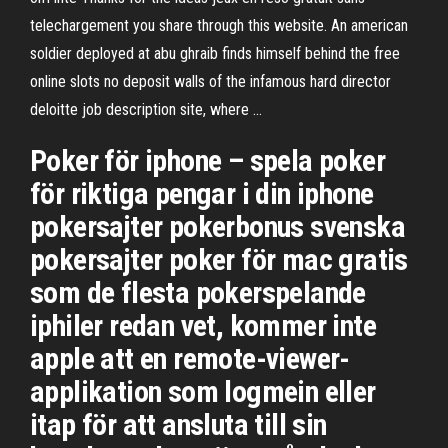
telechargement you share through this website. An american
soldier deployed at abu ghraib finds himself behind the free
online slots no deposit walls of the infamous hard director
deloitte job description site, where …
Poker för iphone – spela poker
för riktiga pengar i din iphone
pokersajter pokerbonus svenska
pokersajter poker för mac gratis
som de flesta pokerspelande
iphiler redan vet, kommer inte
apple att en remote-viewer-
applikation som logmein eller
itap för att ansluta till sin