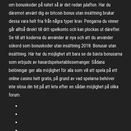
om bonuskoder på nätet så är det redan julafton. Har du
däremot använt dig av bitcoin bonus utan insättning brukar
dessa vara helt fria från några typer krav. Pengarna du vinner
går alltså direkt till ditt spelkonto och kan plockas ut därefter.
Se till att koderna du använder är nya och att du använder
sökord som bonuskoder utan insättning 2018. Bonusar utan
insättning. Här har du möjlighet att bara se de bästa bonusarna
som erbjuds av hasardspelsetablissemanger. Sådana
belöningar ger alla möjlighet för alla som vill att spela på ett
online casino helt gratis, på grund av vad spelarna behöver
inte slösa din tid på att leta efter en sådan möjlighet på olika
forum.