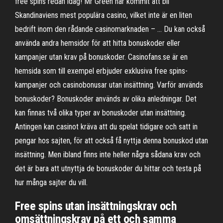
free spins redan idag! Mr Green har kommit att bli
Skandinaviens mest populära casino, vilket inte är en liten
bedrift inom den rådande casinomarknaden – … Du kan också
använda andra hemsidor för att hitta bonuskoder eller
kampanjer utan krav på bonuskoder. Casinofans.se är en
hemsida som till exempel erbjuder exklusiva free spins-
kampanjer och casinobonusar utan insättning. Varför används
bonuskoder? Bonuskoder används av olika anledningar. Det
kan finnas två olika typer av bonuskoder utan insättning.
Antingen kan casinot kräva att du spelat tidigare och satt in
pengar hos sajten, för att också få nyttja denna bonuskod utan
insättning. Men ibland finns inte heller några sådana krav och
det är bara att utnyttja de bonuskoder du hittar och testa på
hur många sajter du vill.
Free spins utan insättningskrav och
omsättningskrav på ett och samma