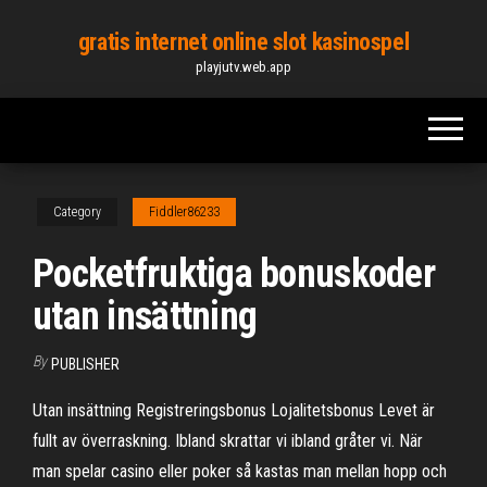
Skip
gratis internet online slot kasinospel
to
playjutv.web.app
the
content
Category
Fiddler86233
Pocketfruktiga bonuskoder
utan insättning
By
PUBLISHER
Utan insättning Registreringsbonus Lojalitetsbonus Levet är
fullt av överraskning. Ibland skrattar vi ibland gråter vi. När
man spelar casino eller poker så kastas man mellan hopp och