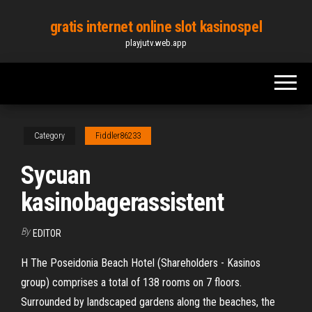
Skip
gratis internet online slot kasinospel
to
playjutv.web.app
the
content
Category
Fiddler86233
Sycuan
kasinobagerassistent
By
EDITOR
H The Poseidonia Beach Hotel (Shareholders - Kasinos
group) comprises a total of 138 rooms on 7 floors.
Surrounded by landscaped gardens along the beaches, the