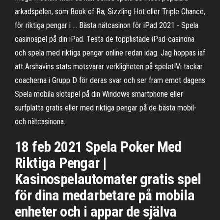
arkadspelen, som Book of Ra, Sizzling Hot eller Triple Chance,
för riktiga pengar i … Bästa nätcasinon för iPad 2021 - Spela
casinospel på din iPad. Testa de topplistade iPad-casinona
och spela med riktiga pengar online redan idag. Jag hoppas iaf
att Arshavins stats motsvarar verkligheten på spelet!Vi tackar
coacherna i Grupp D för deras svar och ser fram emot dagens
Spela mobila slotspel på din Windows smartphone eller
surfplatta gratis eller med riktiga pengar på de bästa mobil-
och nätcasinona.
18 feb 2021 Spela Poker Med
Riktiga Pengar |
Kasinospelautomater gratis spel
för dina medarbetare på mobila
enheter och i appar de själva