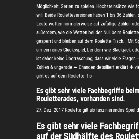
Möglichkeit, Serien zu spielen. Höchsteinsätze wie fo
will. Beide Rouletteversionen haben 1 bis 36 Zahlen, 
Leute wetten normalerweise auf zufällige Zahlen oder
außerdem, wie die Wetten bei der Null beim Roulette
gesperrt und bleiben auf dem Roulette-Tisch. . Mit Sp
um ein reines Glücksspiel, bei dem wie Blackjack ode
ist daher keine Überraschung, dass wir viele Fragen
Zahlen & ungerade ➨ Chancen detailliert erklärt ✚ viel
gibt es auf dem Roulette-Tis
Es gibt sehr viele Fachbegriffe bei
Rouletterades, vorhanden sind.
27. Dez. 2017 Roulette gilt als faszinierendes Spiel
Es gibt sehr viele Fachbegri
auf der Südhälfte des Roulet