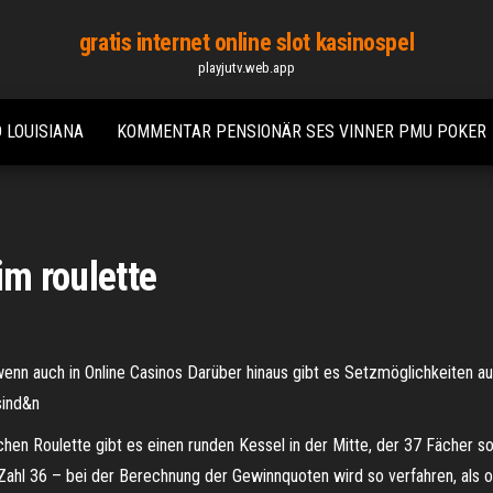
gratis internet online slot kasinospel
playjutv.web.app
 LOUISIANA
KOMMENTAR PENSIONÄR SES VINNER PMU POKER
im roulette
 wenn auch in Online Casinos Darüber hinaus gibt es Setzmöglichkeiten a
sind&n
schen Roulette gibt es einen runden Kessel in der Mitte, der 37 Fächer s
e Zahl 36 – bei der Berechnung der Gewinnquoten wird so verfahren, als