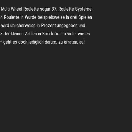
m Multi Wheel Roulette sogar 37. Roulette Systeme,
n Roulette in Wurde beispielsweise in drei Spielen
e wird üblicherweise in Prozent angegeben und
 der kleinen Zahlen in Kurzform: so viele, wie es
– geht es doch lediglich darum, zu erraten, auf